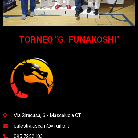
TORNEO "G. FUNAKOSHI"
Via Siracusa, 6 - Mascalucia CT
palestra.ascam@virgilio.it
095 7252183