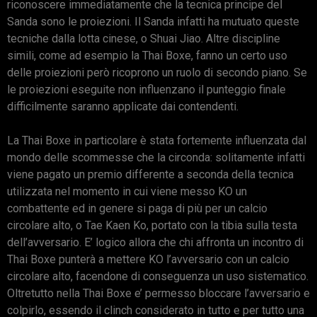
riconoscere immediatamente che la tecnica principe del
Sanda sono le proiezioni. Il Sanda infatti ha mutuato queste
tecniche dalla lotta cinese, o Shuai Jiao. Altre discipline
simili, come ad esempio la Thai Boxe, fanno un certo uso
delle proiezioni però ricoprono un ruolo di secondo piano. Se
le proiezioni eseguite non influenzano il punteggio finale
difficilmente saranno applicate dai contendenti.
La Thai Boxe in particolare è stata fortemente influenzata dal
mondo delle scommesse che la circonda: solitamente infatti
viene pagato un premio differente a seconda della tecnica
utilizzata nel momento in cui viene messo KO un
combattente ed in genere si paga di più per un calcio
circolare alto, o Tae Kaen Ko, portato con la tibia sulla testa
dell’avversario. E’ logico allora che chi affronta un incontro di
Thai Boxe punterà a mettere KO l’avversario con un calcio
circolare alto, facendone di conseguenza un uso sistematico.
Oltretutto nella Thai Boxe e’ permesso bloccare l’avversario e
colpirlo, essendo il clinch considerato in tutto e per tutto una