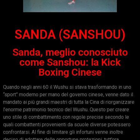
SANDA (SANSHOU)
Sanda, meglio conosciuto
come Sanshou: la Kick
Boxing Cinese
Quando negli anni 60 il Wushu si stava trasformando in uno
“sport” moderno per mano del governo cinese, venne dato il
mandato ai più grandi maestri di tutta la Cina di riorganizzare
l’enorme patrimonio tecnico del Wushu. Questo per creare
uno stile di combattimento con regole precise secondo le
quali combattenti provenienti da scuole diverse potessero
confrontarsi. Al fine di limitare gli infortuni venne inoltre
deciso di adottare delle opportune protezioni, tutt’ora