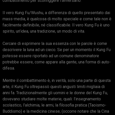
combattimento per sconfiggere l’avversario.
Il vero Kung Fu/Wushu, a differenza di quello presentato dai
mass-media, è qualcosa di molto speciale e come tale non è
facilmente definibile, né classificabile. Il vero Kung Fu è uno
spirito, un’idea, una tradizione, un modo di vita.
Cercare di esprimere la sua essenza con le parole è come
descrivere la luna ad un cieco. Se per un momento il Kung Fu
potesse essere riportato ad un comune denominatore
potrebbe essere, come appare alla gente, una forma di auto-
difesa.
Mentre il combattimento è, in verità, solo una parte di questa
arte, il Kung Fu oltrepassò questi angusti limiti migliaia di
anni fa. Tradizionalmente gli uomini e le donne del Kung Fu,
dovevano studiare molte materie, quali: l’insegnamento
scolastico, l’alchimia, le armi, la filosofia pratica (Taoismo-
Buddismo) e la medicina cinese; (occorre notare che la Cina