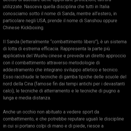
utilizzate. Nasceva quella disciplina che tutti in Italia
conosciamo sotto il nome di Sanda, mentre all’estero, in
particolare negli USA, prende il nome di Sanshou oppure
Chinese Kickboxing.
Il Sanda (letteralmente “combattimento libero”), è un sistema
di lotta di estrema efficacia. Rappresenta la parte più
applicativa del Wushu cinese e prevede un diretto approccio
con il combattimento attraverso metodologie di
addestramento che integrano sviluppo atletico e tecnico.
Esso racchiude le tecniche di gamba tipiche delle scuole del
nord della Cina (famose fin dai tempi antichi per i devastanti
calci), le tecniche di atterramento e le tecniche di pugno a
lunga e media distanza.
Anche un occhio non abituato a vedere sport da
combattimento, e che potrebbe reputare uguali le discipline
in cui si portano colpi di mano e di piede, riesce a